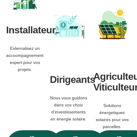
Installateurs
Externalisez un
accoompagnement
expert pour vos
projets.
Agriculte
Dirigeants
Viticulteu
Nous vous guidons
dans vos choix
Solutions
d'investissements
énergetiques
en énergie solaire.
solaires pour vos
parcelles.